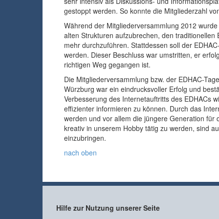
sehr intensiv als Diskussions- und Informationspla
gestoppt werden. So konnte die Mitgliederzahl von
Während der Mitgliederversammlung 2012 wurde se
alten Strukturen aufzubrechen, den traditionell
mehr durchzuführen. Stattdessen soll der EDHAC-
werden. Dieser Beschluss war umstritten, er erfol
richtigen Weg gegangen ist.
Die Mitgliederversammlung bzw. der EDHAC-Tage 2
Würzburg war ein eindrucksvoller Erfolg und best
Verbesserung des Internetauftritts des EDHACs wir
effizienter informieren zu können. Durch das Inter
werden und vor allem die jüngere Generation für 
kreativ in unserem Hobby tätig zu werden, sind
einzubringen.
nach oben
Hilfe zur Nutzung unserer Seite