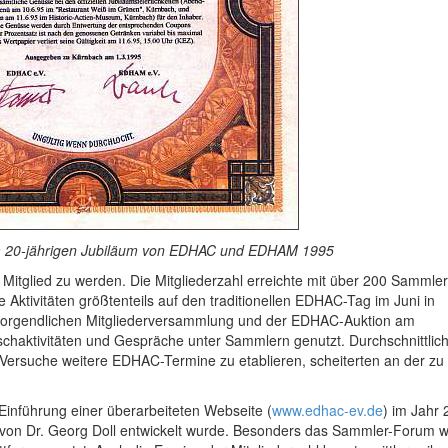
m 20-jährigen Jubiläum von EDHAC und EDHAM 1995
 Mitglied zu werden. Die Mitgliederzahl erreichte mit über 200 Sammle
 Aktivitäten größtenteils auf den traditionellen EDHAC-Tag im Juni in
morgendlichen Mitgliederversammlung und der EDHAC-Auktion am
chaktivitäten und Gespräche unter Sammlern genutzt. Durchschnittlic
. Versuche weitere EDHAC-Termine zu etablieren, scheiterten an der zu
 Einführung einer überarbeiteten Webseite (
www.edhac-ev.de
) im Jahr 
g von Dr. Georg Doll entwickelt wurde. Besonders das Sammler-Forum w