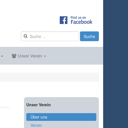
Suche
s
Unser Verein
Unser Verein
Über uns
Verein