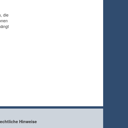
, die
ionen
hängt
,
echtliche Hinweise