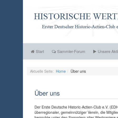
Start
Sammler-Forum
Unsere Akti
Aktuelle Seite:
Home
Über uns
Über uns
Der Erste Deutsche Historic-Actien-Club e.V. (ED
überregionaler, gemeinnütziger Verein, die Mitg
herrschte unter den Sammlern alter Wertpapiere e