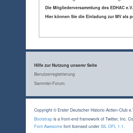
Die Mitgliederversammlung des EDHAC e.V. f
Hier können Sie die Einladung zur MV als p
Hilfe zur Nutzung unserer Seite
Benutzerregistrierung
Sammler-Forum
Copyright © Erster Deutscher Historic-Actien-Club 
Bootstrap
is a front-end framework of Twitter, Inc. 
Font Awesome
font licensed under
SIL OFL 1.1
.