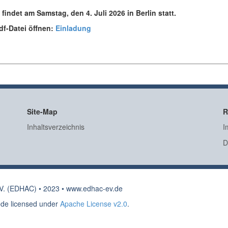
indet am Samstag, den 4. Juli 2026 in Berlin statt.
df-Datei öffnen:
Einladung
Site-Map
R
Inhaltsverzeichnis
I
D
e.V. (EDHAC) • 2023 • www.edhac-ev.de
Code licensed under
Apache License v2.0
.