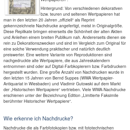
Hintergrund: Von verschiedenen dekorativen
bzw. teuren und seltenen Wertpapieren hat
man in den letzten 20 Jahren „offiziell“ als Reprint
gekennzeichnete Nachdrucke angefertigt, meist in Originalgröße.
Diese Replikate bringen einerseits die Schönheit der alten Aktien
und Anleihen einem breiten Publikum nah. Andererseits dienen sie
rein zu Dekorationszwecken und sind im Vergleich zum Original für
eine solche Verwendung praktischer und natürlich deutlich
preiswerter. Eine weitere Variante von Reproduktionen sind
nachgedruckte alte Wertpapiere, die aus Jahreskalendern
entnommen sind oder auf Digital-Farbkopierern bzw. Farbdruckern
hergestellt wurden. Eine große Anzahl von Nachdrucken wurde in
den letzten 15 Jahren von Bernd Suppes (WWA Wertpapier-
Antiquariat in Wiesbaden) und Vladimir Gutowski auf dem Markt
der „Historischen Wertpapiere“ vertrieben. Viele WWA-Nachdrucke
erschienen unter der Bezeichnung Edition „Limitierte Faksimile
berühmter Historischer Wertpapiere“.
Wie erkenne ich Nachdrucke?
Nachdrucke die als Farbfotokopien bzw. mit fototechnischen