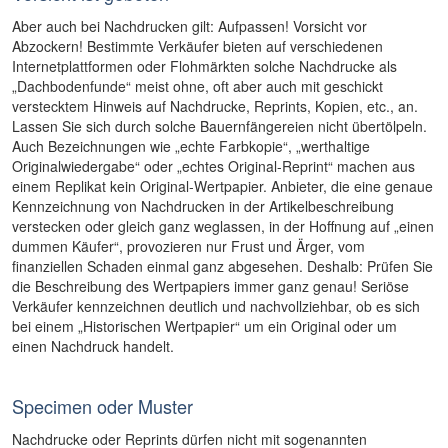
Aber auch bei Nachdrucken gilt: Aufpassen! Vorsicht vor
Abzockern! Bestimmte Verkäufer bieten auf verschiedenen
Internetplattformen oder Flohmärkten solche Nachdrucke als
„Dachbodenfunde“ meist ohne, oft aber auch mit geschickt
verstecktem Hinweis auf Nachdrucke, Reprints, Kopien, etc., an.
Lassen Sie sich durch solche Bauernfängereien nicht übertölpeln.
Auch Bezeichnungen wie „echte Farbkopie“, „werthaltige
Originalwiedergabe“ oder „echtes Original-Reprint“ machen aus
einem Replikat kein Original-Wertpapier. Anbieter, die eine genaue
Kennzeichnung von Nachdrucken in der Artikelbeschreibung
verstecken oder gleich ganz weglassen, in der Hoffnung auf „einen
dummen Käufer“, provozieren nur Frust und Ärger, vom
finanziellen Schaden einmal ganz abgesehen. Deshalb: Prüfen Sie
die Beschreibung des Wertpapiers immer ganz genau! Seriöse
Verkäufer kennzeichnen deutlich und nachvollziehbar, ob es sich
bei einem „Historischen Wertpapier“ um ein Original oder um
einen Nachdruck handelt.
Specimen oder Muster
Nachdrucke oder Reprints dürfen nicht mit sogenannten