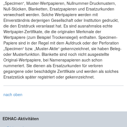
„Specimen“, Muster-Wertpapieren, Nullnummer-Druckmustern,
Null-Stücken, Blanketten, Ersatzpapieren und Ersatzurkunden
verwechselt werden. Solche Wertpapiere werden mit
Einverständnis derjenigen Gesellschaft oder Institution gedruckt,
die den Erstdruck veranlasst hat. Es sind ausnahmslos echte
Wertpapier-Zertifikate, die die originalen Merkmale der
Wertpapiere (zum Beispiel Trockensiegel) enthalten. Specimen-
Papiere sind in der Regel mit dem Aufdruck oder der Perforation
„Specimen“ bzw. „Muster-Aktie“ gekennzeichnet, sie haben Beleg-
oder Musterfunktion. Blankette sind noch nicht ausgestellte
Original-Wertpapiere, bei Namenspapieren auch schon
nummeriert. Sie dienen als Ersatzurkunden für verloren
gegangene oder beschädigte Zertifikate und werden als solches
Ersatzstück später registriert oder gekennzeichnet.
nach oben
EDHAC-Aktivitäten