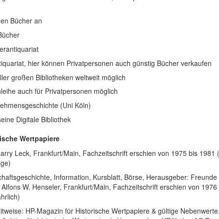
ionen Bücher an
 Bücher
erantiquariat
tiquariat, hier können Privatpersonen auch günstig Bücher verkaufen
aller großen Bibliotheken weltweit möglich
leihe auch für Privatpersonen möglich
rnehmensgeschichte (Uni Köln)
seine Digitale Bibliothek
rische Wertpapiere
arry Leck, Frankfurt/Main, Fachzeitschrift erschien von 1975 bis 1981 
oge)
chaftsgeschichte, Information, Kursblatt, Börse, Herausgeber: Freunde
Alfons W. Henseler, Frankfurt/Main, Fachzeitschrift erschien von 1976 
hrlich)
itweise: HP-Magazin für Historische Wertpapiere & gültige Nebenwerte