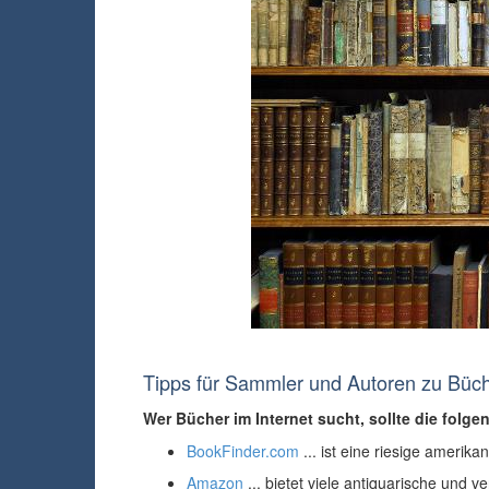
Tipps für Sammler und Autoren zu Büche
Wer Bücher im Internet sucht, sollte die folg
BookFinder.com
... ist eine riesige ameri
Amazon
... bietet viele antiquarische und 