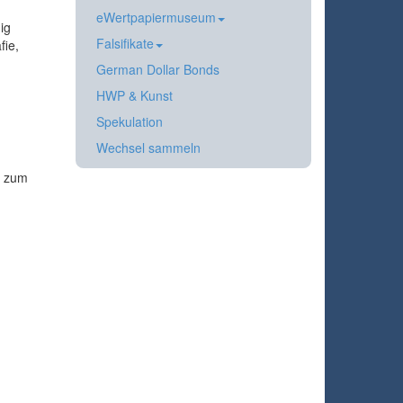
eWertpapiermuseum
ig
Falsifikate
fie,
German Dollar Bonds
HWP & Kunst
Spekulation
Wechsel sammeln
t zum