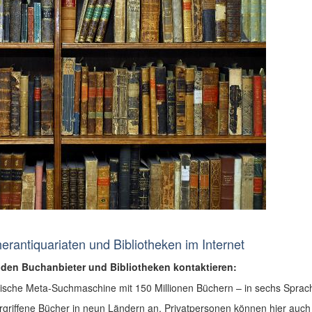
rantiquariaten und Bibliotheken im Internet
enden Buchanbieter und Bibliotheken kontaktieren:
kanische Meta-Suchmaschine mit 150 Millionen Büchern – in sechs Spra
vergriffene Bücher in neun Ländern an, Privatpersonen können hier auch