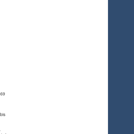
(69
bis
,