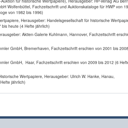
WP-Auktion für historische Wertpapiere), Herausgeber: HP-Verlag AG Ber
 Wolfenbüttel, Fachzeitschrift und Auktionskataloge für HWP von 1
aloge von 1982 bis 1996)
ertpapiere, Herausgeber: Handelsgesellschaft für historische Wertpapi
is heute (4 Hefte jährlich)
ausgeber: Aktien-Galerie Kuhlmann, Hannover, Fachzeitschrift ersch
mmler GmbH, Bremerhaven, Fachzeitschrift erschien von 2001 bis 2008
mler GmbH, Haar, Fachzeitschrift erschien von 2009 bis 2012 (6 Heft
istorische Wertpapiere, Herausgeber: Ulrich W. Hanke, Hanau,
Hefte jährlich)