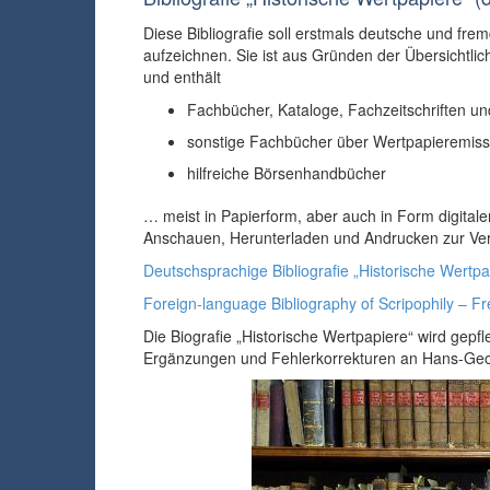
Diese Bibliografie soll erstmals deutsche und frem
aufzeichnen. Sie ist aus Gründen der Übersichtlich
und enthält
Fachbücher, Kataloge, Fachzeitschriften und
sonstige Fachbücher über Wertpapieremis
hilfreiche Börsenhandbücher
… meist in Papierform, aber auch in Form digita
Anschauen, Herunterladen und Andrucken zur Verfü
Deutschsprachige Bibliografie „Historische Wertpa
Foreign-language Bibliography of Scripophily – Fr
Die Biografie „Historische Wertpapiere“ wird gep
Ergänzungen und Fehlerkorrekturen an Hans-Ge