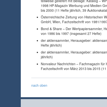
teilweise geliefert mit Beilage: Katalog – 
1998 HP-Magazin Werbung und Medien GmbH
bis 2000 (11 Hefte jährlich, 39 Auktionskat
Österreichische Zeitung von Historischen W
GmbH, Wien, Fachzeitschrift von 1981/1997 b
Bond & Share – Der Wertpapiersammler, Her
von 1986 bis 1997 (insgesamt 27 Hefte)
der aktiensammler, Herausgeber: aktiensa
Hefte jährlich)
der aktiensammler, Herausgeber: aktiensam
jährlich)
Nonvaleur Nachrichten – Fachmagazin für H
Fachzeitschrift von März 2013 bis 2015 (11 
nach oben