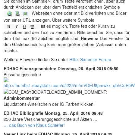
Sie können im Sammler-Forum Texte veröffentlichen, aber auch
durch Anklicken der über dem Textfeld ersichtlichen Symbole
Webseiten ohne oder mit Bild verlinken und Bilder
von einer URL anzeigen. Über weitere Symbole
ist es möglich, Texte fett oder kursiv zu
schreiben und den Text zu zentrieren. Bitte beachten Sie, dass für
den Titel max. 50 Zeichen möglich sind.
Hinweis:
Das Fenster für
den Gästebucheintrag kann man größer ziehen (Anfasser unten
rechts).
Weitere Hinweise finden Sie unter
Hilfe: Sammler-Forum.
EDHAC Finanzgeschichte
Dienstag, 26. April 2016 08:50
Besserungsscheine
Adminkommentar
Liquidations-Anteilschein der IG Farben klicken!
EDHAC Bibliografie
Montag, 25. April 2016 09:48
250 Jahre Versicherungsgeschichte auf Aktien …
… das Buch von Klaus Schiefer!
Neuer Link beim EDHAC
Montag, 25. April 2016 09:35