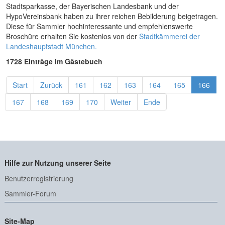
Stadtsparkasse, der Bayerischen Landesbank und der
HypoVereinsbank haben zu ihrer reichen Bebilderung beigetragen.
Diese für Sammler hochinteressante und empfehlenswerte
Broschüre erhalten Sie kostenlos von der
Stadtkämmerei der
Landeshauptstadt München.
1728 Einträge im Gästebuch
Start
Zurück
161
162
163
164
165
166
167
168
169
170
Weiter
Ende
Hilfe zur Nutzung unserer Seite
Benutzerregistrierung
Sammler-Forum
Site-Map