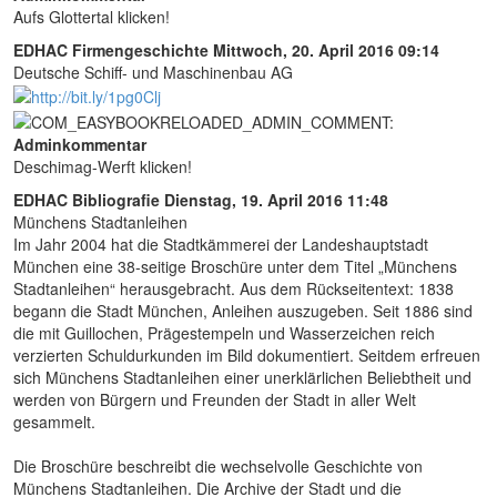
Aufs Glottertal klicken!
EDHAC Firmengeschichte
Mittwoch, 20. April 2016 09:14
Deutsche Schiff- und Maschinenbau AG
Adminkommentar
Deschimag-Werft klicken!
EDHAC Bibliografie
Dienstag, 19. April 2016 11:48
Münchens Stadtanleihen
Im Jahr 2004 hat die Stadtkämmerei der Landeshauptstadt
München eine 38-seitige Broschüre unter dem Titel „Münchens
Stadtanleihen“ herausgebracht. Aus dem Rückseitentext: 1838
begann die Stadt München, Anleihen auszugeben. Seit 1886 sind
die mit Guillochen, Prägestempeln und Wasserzeichen reich
verzierten Schuldurkunden im Bild dokumentiert. Seitdem erfreuen
sich Münchens Stadtanleihen einer unerklärlichen Beliebtheit und
werden von Bürgern und Freunden der Stadt in aller Welt
gesammelt.
Die Broschüre beschreibt die wechselvolle Geschichte von
Münchens Stadtanleihen. Die Archive der Stadt und die