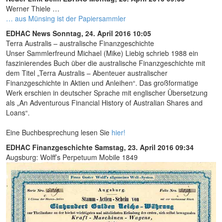
Werner Thiele …
… aus Münsing ist der Papiersammler
EDHAC News
Sonntag, 24. April 2016 10:05
Terra Australis – australische Finanzgeschichte
Unser Sammlerfreund Michael (Mike) Liebig schrieb 1988 ein
faszinierendes Buch über die australische Finanzgeschichte mit
dem Titel „Terra Australis – Abenteuer australischer
Finanzgeschichte in Aktien und Anleihen“. Das großformatige
Werk erschien in deutscher Sprache mit englischer Übersetzung
als „An Adventurous Financial History of Australian Shares and
Loans“.
Eine Buchbesprechung lesen Sie
hier!
EDHAC Finanzgeschichte
Samstag, 23. April 2016 09:34
Augsburg: Wolff’s Perpetuum Mobile 1849