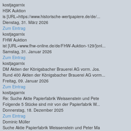
kostjagarnix
HSK Auktion
is [URL=https://www.historische-wertpapiere.de/de/...
Dienstag, 31. März 2026
Zum Eintrag
kostjagarnix
FHW Auktion
ist [URL=www.fhw-online.de/de/FHW-Auktion-129/]onl...
Samstag, 31. Januar 2026
Zum Eintrag
kostjagarnix
DM Aktien der Königsbacher Brauerei AG vorm. Jos.
Rund 400 Aktien der Königsbacher Brauerei AG vorm...
Freitag, 09. Januar 2026
Zum Eintrag
kostjagarnix
Re: Suche Aktie Papierfabrik Weissenstein und Pete
Folgende 5 Stücke sind mir von der Papierfabrik W...
Donnerstag, 18. Dezember 2025
Zum Eintrag
Dominic Müller
Suche Aktie Papierfabrik Weissenstein und Peter Ma