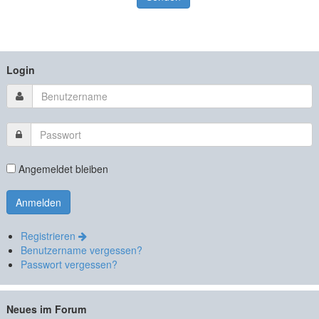
Login
Angemeldet bleiben
Registrieren
Benutzername vergessen?
Passwort vergessen?
Neues im Forum