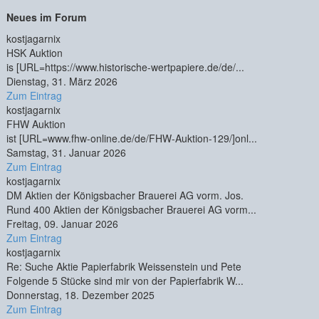
Neues im Forum
kostjagarnix
HSK Auktion
is [URL=https://www.historische-wertpapiere.de/de/...
Dienstag, 31. März 2026
Zum Eintrag
kostjagarnix
FHW Auktion
ist [URL=www.fhw-online.de/de/FHW-Auktion-129/]onl...
Samstag, 31. Januar 2026
Zum Eintrag
kostjagarnix
DM Aktien der Königsbacher Brauerei AG vorm. Jos.
Rund 400 Aktien der Königsbacher Brauerei AG vorm...
Freitag, 09. Januar 2026
Zum Eintrag
kostjagarnix
Re: Suche Aktie Papierfabrik Weissenstein und Pete
Folgende 5 Stücke sind mir von der Papierfabrik W...
Donnerstag, 18. Dezember 2025
Zum Eintrag