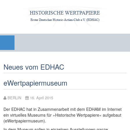
Neues vom EDHAC
eWertpapiermuseum
BERLIN
16. April 2015
Der EDHAC hat in Zusammenarbeit mit dem EDHAM im Internet
ein virtuelles Museums für »Historische Wertpapiere« aufgebaut
(eWertpapiermuseum).
In dem Museum sollen in einzelnen Ausstellungen ganze