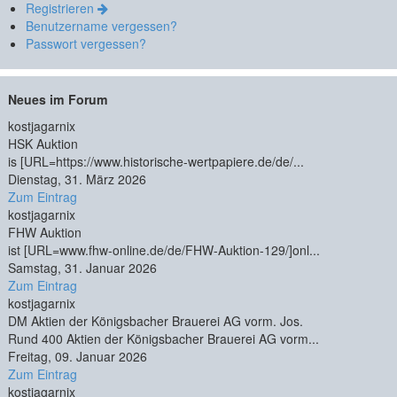
Registrieren
Benutzername vergessen?
Passwort vergessen?
Neues im Forum
kostjagarnix
HSK Auktion
is [URL=https://www.historische-wertpapiere.de/de/...
Dienstag, 31. März 2026
Zum Eintrag
kostjagarnix
FHW Auktion
ist [URL=www.fhw-online.de/de/FHW-Auktion-129/]onl...
Samstag, 31. Januar 2026
Zum Eintrag
kostjagarnix
DM Aktien der Königsbacher Brauerei AG vorm. Jos.
Rund 400 Aktien der Königsbacher Brauerei AG vorm...
Freitag, 09. Januar 2026
Zum Eintrag
kostjagarnix